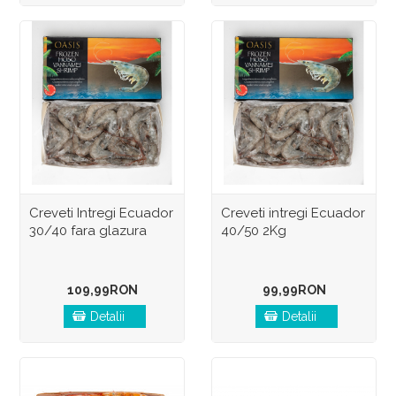
Creveti Intregi Ecuador
Creveti intregi Ecuador
30/40 fara glazura
40/50 2Kg
109,99RON
99,99RON
Detalii
Detalii