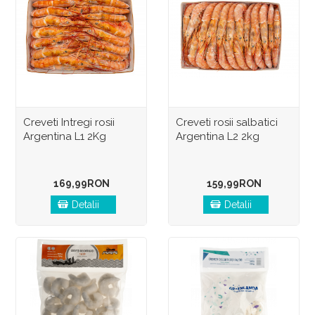
Creveti Intregi rosii
Creveti rosii salbatici
Argentina L1 2Kg
Argentina L2 2kg
169,99RON
159,99RON
Detalii
Detalii