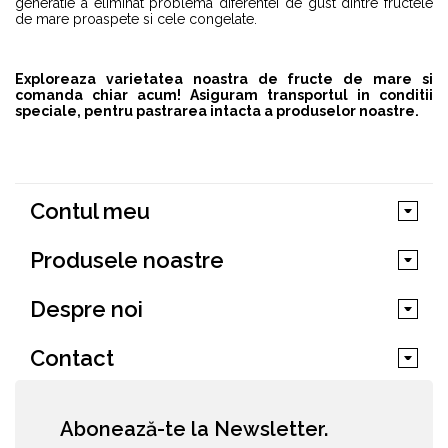
generatie a eliminat problema diferentei de gust dintre fructele
de mare proaspete si cele congelate.
Exploreaza varietatea noastra de fructe de mare si
comanda chiar acum! Asiguram transportul in conditii
speciale, pentru pastrarea intacta a produselor noastre.
Contul meu
Produsele noastre
Despre noi
Contact
Abonează-te la Newsletter.