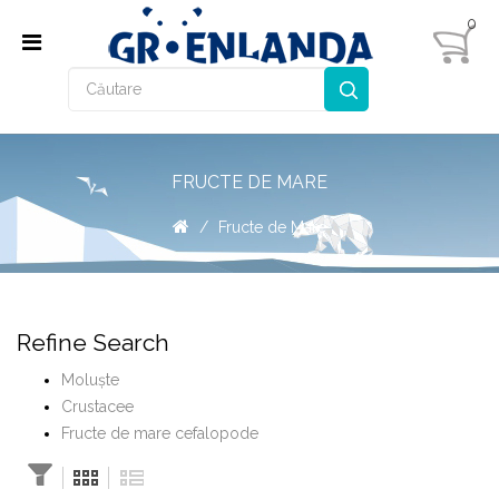
0
FRUCTE DE MARE
Fructe de Mare
Refine Search
Moluşte
Crustacee
Fructe de mare cefalopode