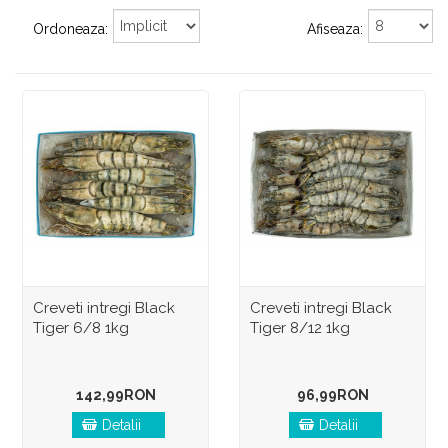
Ordoneaza:
Afiseaza:
Creveti intregi Black
Creveti intregi Black
Tiger 6/8 1kg
Tiger 8/12 1kg
142,99RON
96,99RON
Detalii
Detalii