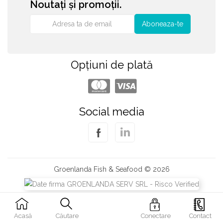
Noutați și promoții.
Aboneaza-te
Opțiuni de plată
Social media
Groenlanda Fish & Seafood © 2026
Acasă
Căutare
Conectare
Contact