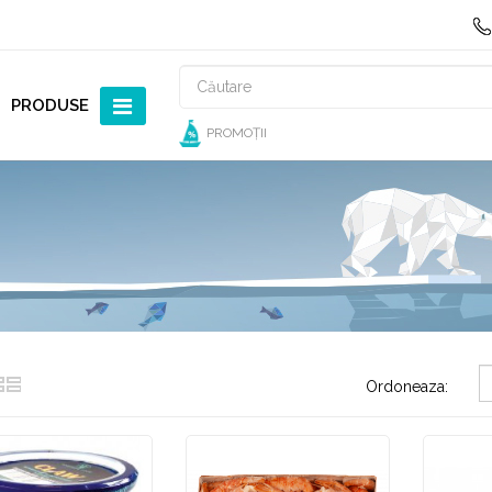
PRODUSE
PROMOȚII
Ordoneaza: