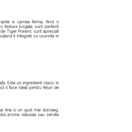
ante si carnea ferma, fiind o
 o textura bogata, sunt perfecti
 de Tiger Prawns, sunt apreciati
utand fi integrati cu usurinta in
ta. Este un ingredient clasic in
nct il face ideal pentru feluri de
ai fina si un gust mai dulceag.
tra aroma naturala sau servite