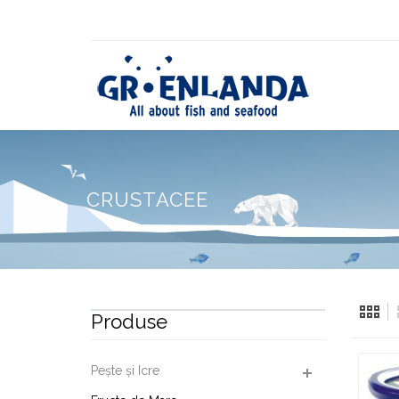
CRUSTACEE
Produse
Pește și Icre