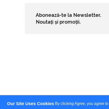
Abonează-te la Newsletter.
Noutați și promoții.
Our Site Uses Cookies
By clicking Agree, you agree to