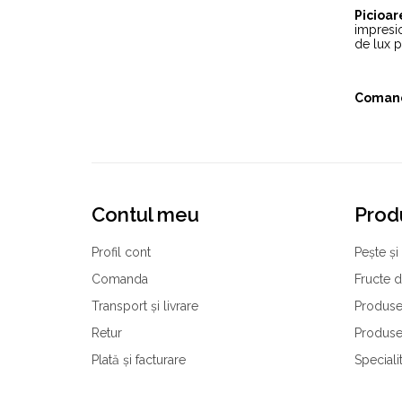
Picioar
impresio
de lux p
Coman
Contul meu
Prod
Profil cont
Pește și 
Comanda
Fructe 
Transport și livrare
Produse
Retur
Produse
Plată și facturare
Speciali