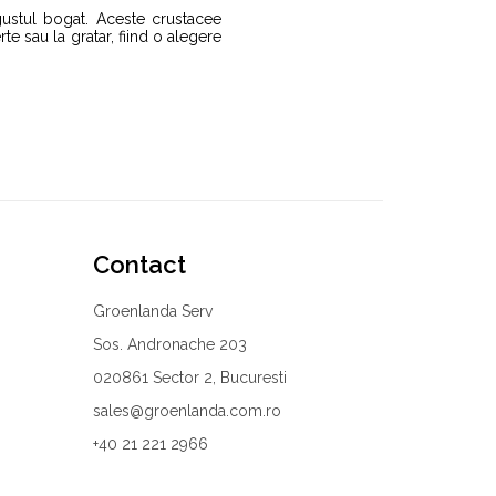
ustul bogat. Aceste crustacee
te sau la gratar, fiind o alegere
Contact
Groenlanda Serv
Sos. Andronache 203
020861 Sector 2, Bucuresti
sales@groenlanda.com.ro
+40 21 221 2966