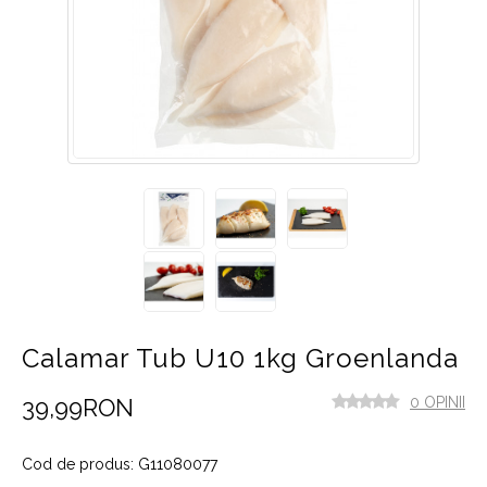
Calamar Tub U10 1kg Groenlanda
39,99RON
0 OPINII
Cod de produs: G11080077