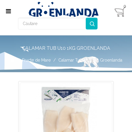
0
CALAMAR TUB U10 1KG GROENLANDA
Fructe de Mare
Calamar Tub U10 1kg Groenlanda