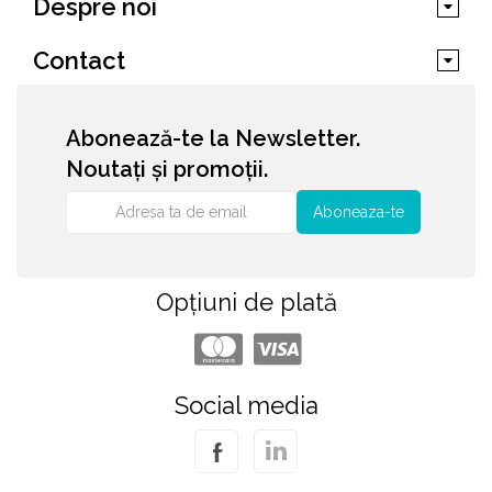
Despre noi
Contact
Abonează-te la Newsletter.
Noutați și promoții.
Aboneaza-te
Opțiuni de plată
Social media