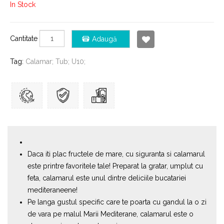
In Stock
Cantitate
Adaugă
Tag:
Calamar; Tub; U10;
Daca iti plac fructele de mare, cu siguranta si calamarul
este printre favoritele tale! Preparat la gratar, umplut cu
feta, calamarul este unul dintre deliciile bucatariei
mediteraneene!
Pe langa gustul specific care te poarta cu gandul la o zi
de vara pe malul Marii Mediterane, calamarul este o