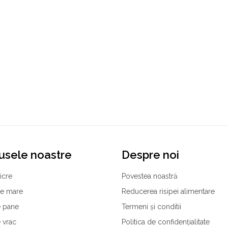
usele noastre
Despre noi
icre
Povestea noastră
de mare
Reducerea risipei alimentare
 pane
Termeni și conditii
 vrac
Politica de confidențialitate