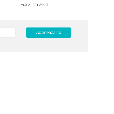
+40 21 221 2966
Aboneaza-te