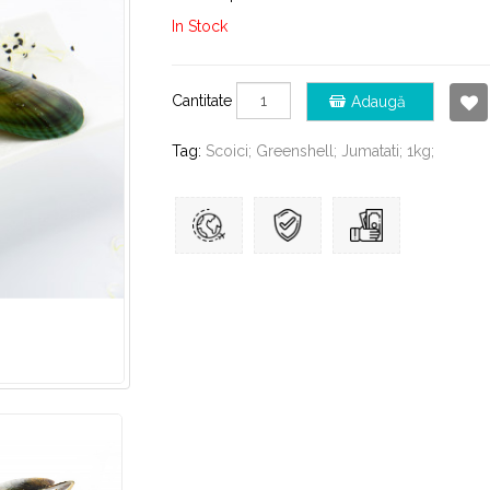
In Stock
Cantitate
Adaugă
Tag:
Scoici; Greenshell; Jumatati; 1kg;