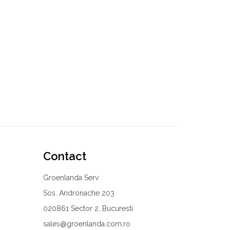
Contact
Groenlanda Serv
Sos. Andronache 203
020861 Sector 2, Bucuresti
sales@groenlanda.com.ro