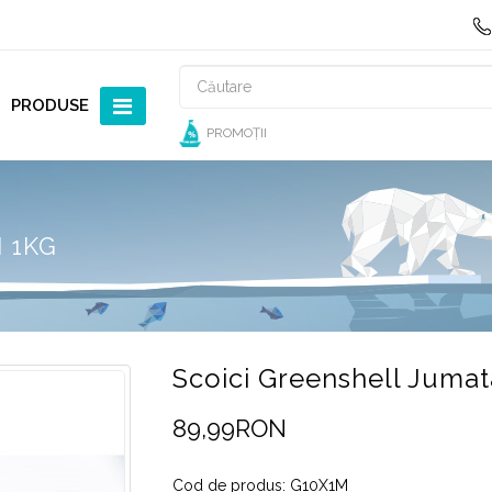
PRODUSE
PROMOȚII
 1KG
Scoici Greenshell Jumat
89,99RON
Cod de produs: G10X1M