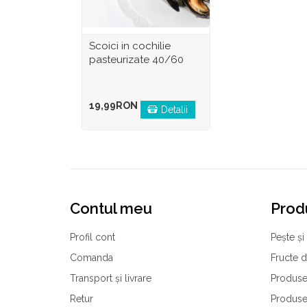
Scoici in cochilie
pasteurizate 40/60
19,99RON
Detalii
Contul meu
Prod
Profil cont
Pește și 
Comanda
Fructe 
Transport și livrare
Produse
Retur
Produse