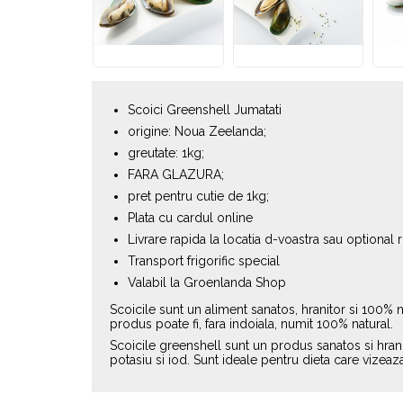
Scoici Greenshell Jumatati
origine: Noua Zeelanda;
greutate: 1kg;
FARA GLAZURA;
pret pentru cutie de 1kg;
Plata cu cardul online
Livrare rapida la locatia d-voastra sau optional 
Transport frigorific special
Valabil la Groenlanda Shop
Scoicile sunt un aliment sanatos, hranitor si 100% 
produs poate fi, fara indoiala, numit 100% natural.
Scoicile greenshell sunt un produs sanatos si hrani
potasiu si iod. Sunt ideale pentru dieta care vizeaza c