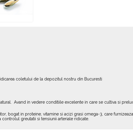
ridicarea coletului de la depozitul nostru din Bucuresti
natural. Avand in vedere conditiile excelente in care se cultiva si pre
tor, bogat in proteine, vitamine si acizi grasi omega-3, care furnizeaz
ontrolul greutatii si tensiunii arteriale ridicate.