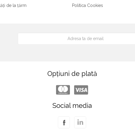
tăți de la țărm
Politica Cookies
Opțiuni de plată
Social media