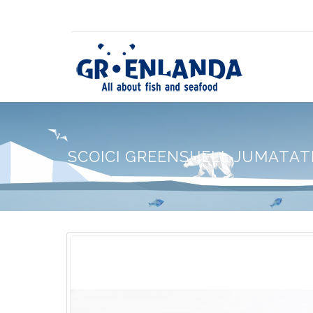
SCOICI GREENSHELL JUMATATI