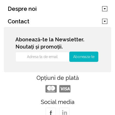
Despre noi
Contact
Abonează-te la Newsletter.
Noutați și promoții.
Aboneaza-te
Opțiuni de plată
Social media