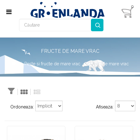
0
FRUCTE DE MARE VRAC
Peste si fructe de mare vrac
Fructe de mare vrac
Ordoneaza:
Afiseaza: