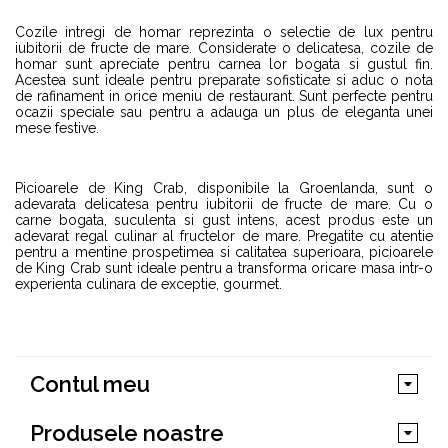
Cozile intregi de homar reprezinta o selectie de lux pentru
iubitorii de fructe de mare. Considerate o delicatesa, cozile de
homar sunt apreciate pentru carnea lor bogata si gustul fin.
Acestea sunt ideale pentru preparate sofisticate si aduc o nota
de rafinament in orice meniu de restaurant. Sunt perfecte pentru
ocazii speciale sau pentru a adauga un plus de eleganta unei
mese festive.
Picioarele de King Crab, disponibile la Groenlanda, sunt o
adevarata delicatesa pentru iubitorii de fructe de mare. Cu o
carne bogata, suculenta si gust intens, acest produs este un
adevarat regal culinar al fructelor de mare. Pregatite cu atentie
pentru a mentine prospetimea si calitatea superioara, picioarele
de King Crab sunt ideale pentru a transforma oricare masa intr-o
experienta culinara de exceptie, gourmet.
Contul meu
Produsele noastre