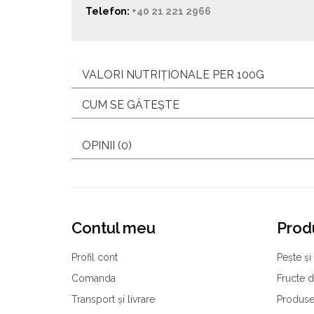
Telefon:
+40 21 221 2966
VALORI NUTRIȚIONALE PER 100G
CUM SE GĂTEȘTE
OPINII (0)
Contul meu
Prod
Profil cont
Pește și 
Comanda
Fructe 
Transport și livrare
Produse