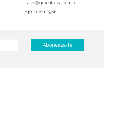
sales@groenlanda.com.ro
+40 21 221 2966
Aboneaza-te