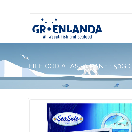
FILE COD ALASKA PANE 150G 