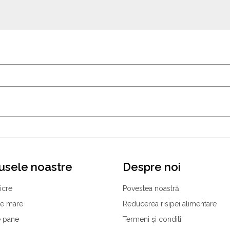
usele noastre
Despre noi
icre
Povestea noastră
de mare
Reducerea risipei alimentare
 pane
Termeni și conditii