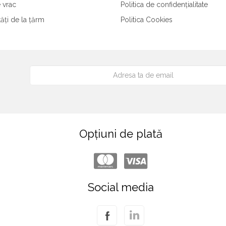
 vrac
Politica de confidențialitate
tăți de la țărm
Politica Cookies
Opțiuni de plată
Social media