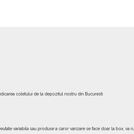
ridicarea coletului de la depozitul nostru din Bucuresti
utate variabila sau produse a caror vanzare se face doar la box, va ru