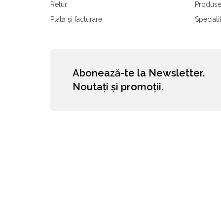
Retur
Produse
Plată și facturare
Speciali
Abonează-te la Newsletter.
Noutați și promoții.