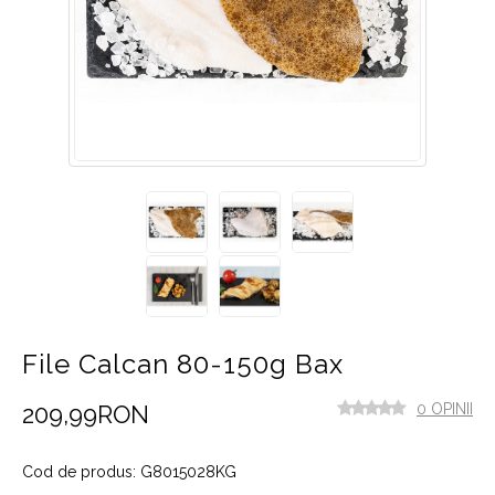
File Calcan 80-150g Bax
209,99RON
0 OPINII
Cod de produs: G8015028KG