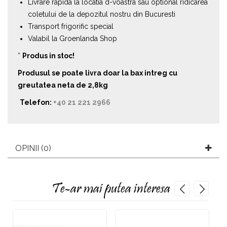
Livrare rapida la locatia d-voastra sau optional ridicarea
coletului de la depozitul nostru din Bucuresti
Transport frigorific special
Valabil la Groenlanda Shop
*
Produs in stoc!
Produsul se poate livra doar la bax intreg cu
greutatea neta de 2,8kg
Telefon:
+40 21 221 2966
OPINII (0)
Te-ar mai putea interesa