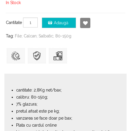
In Stock
Cantitate
Adaugă
Tag:
File; Calcan; Salbatic; 80-150g
cantitate: 2,8Kg net/bax;
calibru: 80-150g;
7% glazura;
pretul afisat este pe kg;
vanzarea se face doar pe bax;
Plata cu cardul online