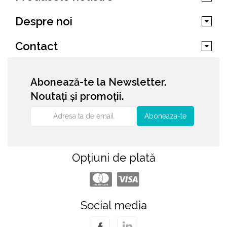
Despre noi
Contact
Abonează-te la Newsletter.
Noutați și promoții.
Aboneaza-te
Opțiuni de plată
Social media