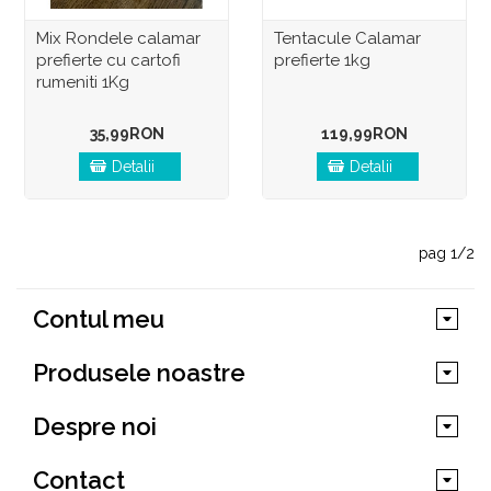
Mix Rondele calamar
Tentacule Calamar
prefierte cu cartofi
prefierte 1kg
rumeniti 1Kg
35,99RON
119,99RON
Detalii
Detalii
pag 1/2
Contul meu
Produsele noastre
Despre noi
Contact