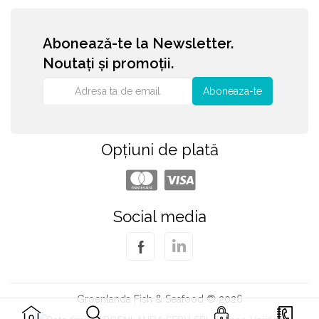
Abonează-te la Newsletter.
Noutați și promoții.
Aboneaza-te
Opțiuni de plată
Social media
Groenlanda Fish & Seafood © 2026