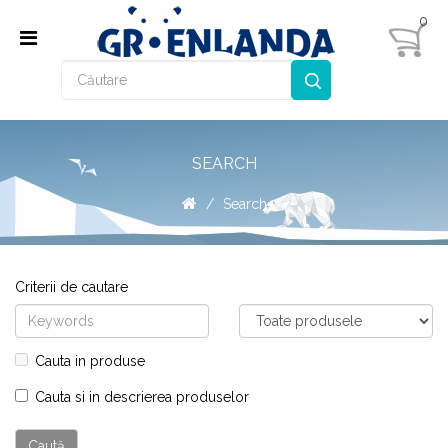
0
SEARCH
Search
Criterii de cautare
Cauta in produse
Cauta si in descrierea produselor