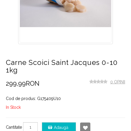
Carne Scoici Saint Jacques 0-10
1kg
299,99RON
0 OPINII
Cod de produs: G175409U10
In Stock
Cantitate
Adaugă