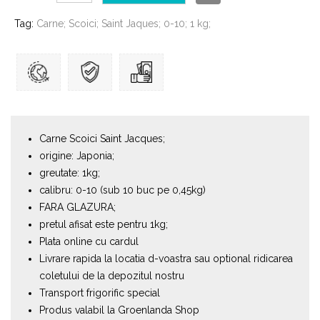
Tag:
Carne; Scoici; Saint Jaques; 0-10; 1 kg;
Carne Scoici Saint Jacques;
origine: Japonia;
greutate: 1kg;
calibru: 0-10 (sub 10 buc pe 0,45kg)
FARA GLAZURA;
pretul afisat este pentru 1kg;
Plata online cu cardul
Livrare rapida la locatia d-voastra sau optional ridicarea
coletului de la depozitul nostru
Transport frigorific special
Produs valabil la Groenlanda Shop