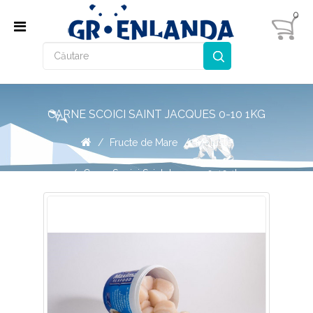
0
CARNE SCOICI SAINT JACQUES 0-10 1KG
Fructe de Mare
Moluşte
Carne Scoici Saint Jacques 0-10 1kg