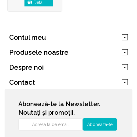
Detalii
Contul meu
Produsele noastre
Despre noi
Contact
Abonează-te la Newsletter.
Noutați și promoții.
Aboneaza-te