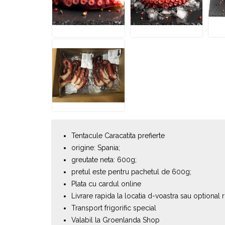
Tentacule Caracatita prefierte
origine: Spania;
greutate neta: 600g;
pretul este pentru pachetul de 600g;
Plata cu cardul online
Livrare rapida la locatia d-voastra sau optional 
Transport frigorific special
Valabil la Groenlanda Shop