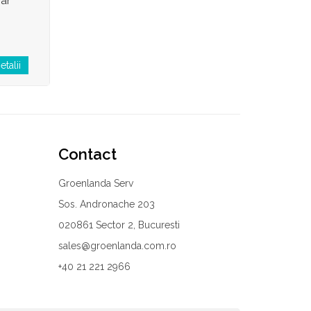
ar
etalii
Contact
Groenlanda Serv
Sos. Andronache 203
020861 Sector 2, Bucuresti
sales@groenlanda.com.ro
+40 21 221 2966