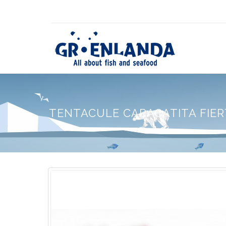
TENTACULE CARACATITA FIER