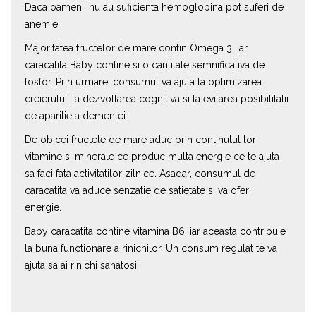
Daca oamenii nu au suficienta hemoglobina pot suferi de
anemie.
Majoritatea fructelor de mare contin Omega 3, iar
caracatita Baby contine si o cantitate semnificativa de
fosfor. Prin urmare, consumul va ajuta la optimizarea
creierului, la dezvoltarea cognitiva si la evitarea posibilitatii
de aparitie a dementei.
De obicei fructele de mare aduc prin continutul lor
vitamine si minerale ce produc multa energie ce te ajuta
sa faci fata activitatilor zilnice. Asadar, consumul de
caracatita va aduce senzatie de satietate si va oferi
energie.
Baby caracatita contine vitamina B6, iar aceasta contribuie
la buna functionare a rinichilor. Un consum regulat te va
ajuta sa ai rinichi sanatosi!