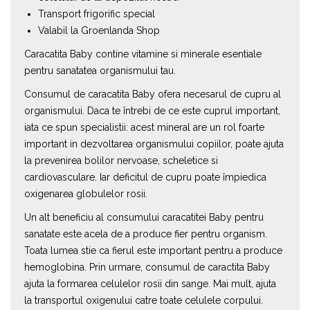
Transport frigorific special
Valabil la Groenlanda Shop
Caracatita Baby contine vitamine si minerale esentiale
pentru sanatatea organismului tau.
Consumul de caracatita Baby ofera necesarul de cupru al
organismului. Daca te întrebi de ce este cuprul important,
iata ce spun specialistii: acest mineral are un rol foarte
important in dezvoltarea organismului copiilor, poate ajuta
la prevenirea bolilor nervoase, scheletice si
cardiovasculare. Iar deficitul de cupru poate împiedica
oxigenarea globulelor rosii.
Un alt beneficiu al consumului caracatitei Baby pentru
sanatate este acela de a produce fier pentru organism.
Toata lumea stie ca fierul este important pentru a produce
hemoglobina. Prin urmare, consumul de caractita Baby
ajuta la formarea celulelor rosii din sange. Mai mult, ajuta
la transportul oxigenului catre toate celulele corpului.