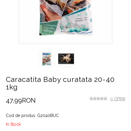
Caracatita Baby curatata 20-40
1kg
47,99RON
0 OPINII
Cod de produs: G2040BUC
In Stock