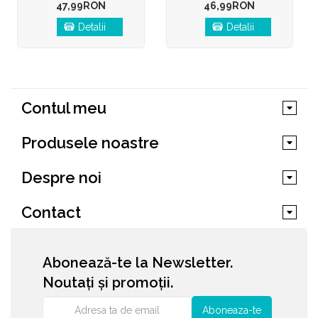
47,99RON
46,99RON
Detalii
Detalii
Contul meu
Produsele noastre
Despre noi
Contact
Abonează-te la Newsletter.
Noutați și promoții.
Aboneaza-te