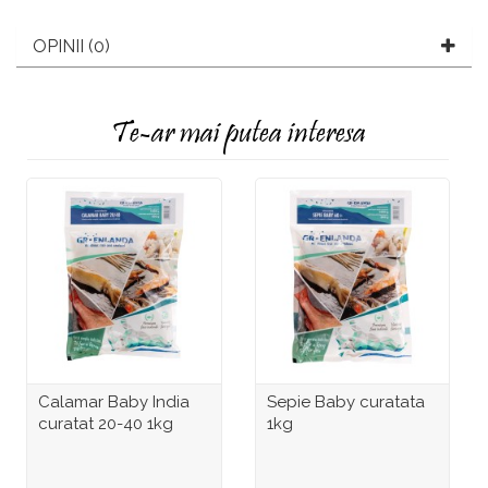
OPINII (0)
Te-ar mai putea interesa
Calamar Baby India
Sepie Baby curatata
curatat 20-40 1kg
1kg