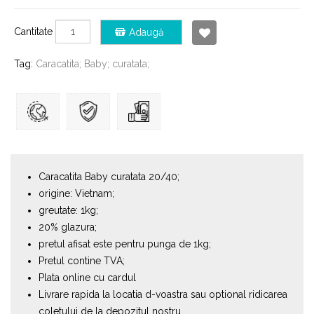
Cantitate
Adaugă
Tag:
Caracatita; Baby; curatata;
Caracatita Baby curatata 20/40;
origine: Vietnam;
greutate: 1kg;
20% glazura;
pretul afisat este pentru punga de 1kg;
Pretul contine TVA;
Plata online cu cardul
Livrare rapida la locatia d-voastra sau optional ridicarea
coletului de la depozitul nostru