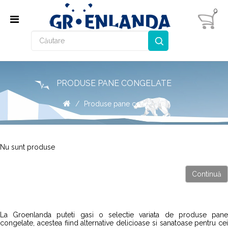
0
PRODUSE PANE CONGELATE
Produse pane congelate
Nu sunt produse
Continuă
La Groenlanda puteti gasi o selectie variata de produse pane
congelate, acestea fiind alternative delicioase si sanatoase pentru cei