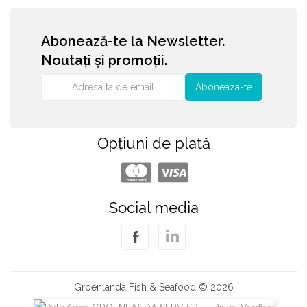
Abonează-te la Newsletter.
Noutați și promoții.
Aboneaza-te
Opțiuni de plată
Social media
Groenlanda Fish & Seafood © 2026