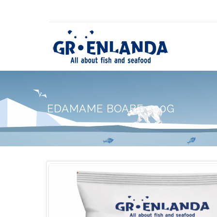
EDAMAME BOABE 500G