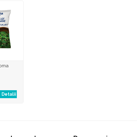
Goma
Detalii