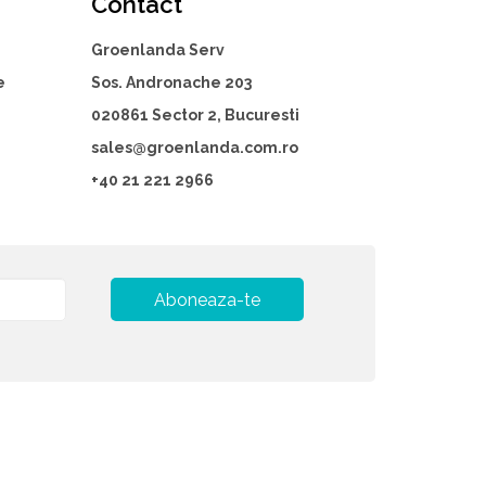
Contact
Groenlanda Serv
e
Sos. Andronache 203
020861 Sector 2, Bucuresti
sales@groenlanda.com.ro
+40 21 221 2966
Aboneaza-te