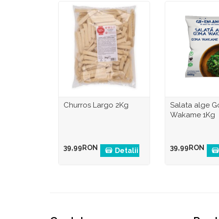
Churros Largo 2Kg
Salata alge 
Wakame 1Kg
39,99RON
39,99RON
Detalii