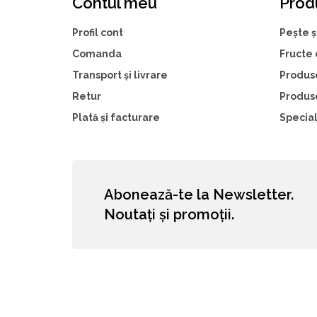
Contul meu
Prod
Profil cont
Pește ș
Comanda
Fructe
Transport și livrare
Produs
Retur
Produs
Plată și facturare
Special
Abonează-te la Newsletter.
Noutați și promoții.