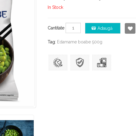
In Stock
Cantitate
Adaugă
Tag:
Edamame boabe 500g