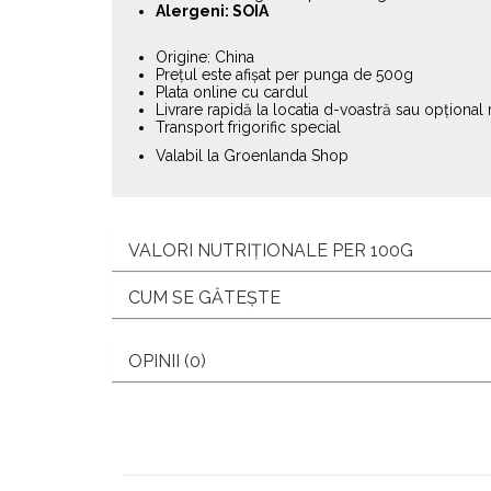
Alergeni: SOIA
Origine: China
Prețul este afișat per punga de 500g
Plata online cu cardul
Livrare rapidă la locatia d-voastră sau opțional 
Transport frigorific special
Valabil la Groenlanda Shop
VALORI NUTRIȚIONALE PER 100G
CUM SE GĂTEȘTE
OPINII (0)