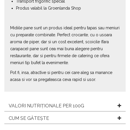
Transport frigorific special
Produs valabil la Groenlanda Shop
Midiile pane sunt un produs ideal pentru tapas sau meniuri
cu preparate combinate. Perfect crocante, cu o usoara
aroma de piper, dar si un cost excelent, scoicile (fara
carapace) pane sunt cea mai buna alegere pentru
restaurante, dar si pentru firmele de catering ce ofera
meniuri tip bufet la evenimente.
Pot fi, insa, atractive si pentru cei care aleg sa manance
acasa si vor sa pregateasca ceva rapid si usor.
VALORI NUTRIȚIONALE PER 100G
CUM SE GĂTEȘTE