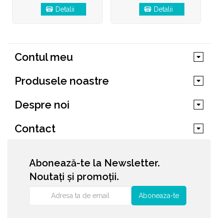
Detalii
Detalii
Contul meu
Produsele noastre
Despre noi
Contact
Abonează-te la Newsletter.
Noutați și promoții.
Aboneaza-te