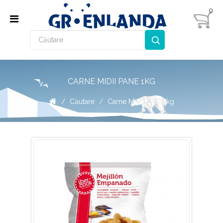
0
CARNE MIDII PANE 1KG
Căutare
Carne Midii pane 1kg