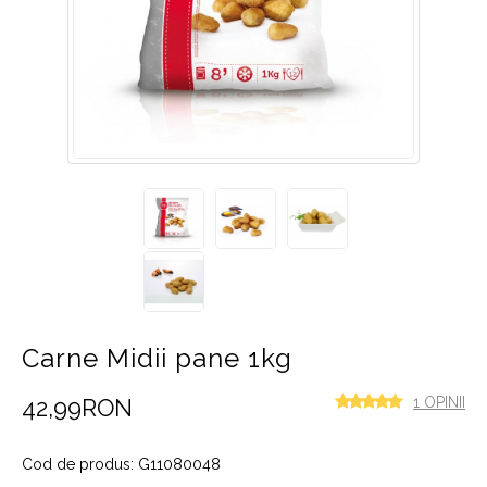
Carne Midii pane 1kg
42,99RON
1 OPINII
Cod de produs: G11080048