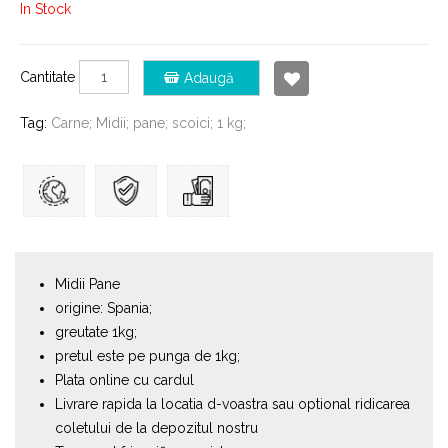
In Stock
Cantitate
Adaugă
Tag:
Carne; Midii; pane; scoici; 1 kg;
Midii Pane
origine: Spania;
greutate 1kg;
pretul este pe punga de 1kg;
Plata online cu cardul
Livrare rapida la locatia d-voastra sau optional ridicarea
coletului de la depozitul nostru